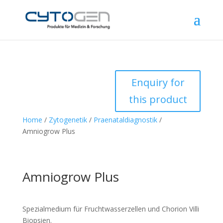
Enquiry for
this product
Home
/
Zytogenetik
/
Praenataldiagnostik
/
Amniogrow Plus
Amniogrow Plus
Spezialmedium für Fruchtwasserzellen und Chorion Villi
Biopsien.