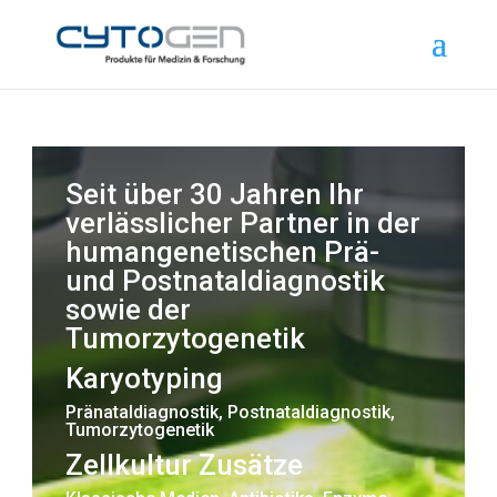
Seit über 30 Jahren Ihr
verlässlicher Partner in der
humangenetischen Prä-
und Postnataldiagnostik
sowie der
Tumorzytogenetik
Karyotyping
Pränataldiagnostik, Postnataldiagnostik,
Tumo
rzytogenetik
Zellkultur Zusätze