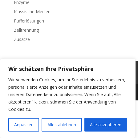
Enzyme
Klassische Medien
Pufferlösungen
Zelltrennung
Zusätze
Wir schätzen Ihre Privatsphäre
PRIVATSPHÄRE UND DATENSCHUTZERKLÄRUNG
IMPRESSUM
Wir verwenden Cookies, um Ihr Surferlebnis zu verbessern,
personalisierte Anzeigen oder Inhalte einzusetzen und
Copyright © 2025 Cytogen GmbH
unseren Datenverkehr zu analysieren. Wenn Sie auf „Alle
akzeptieren" klicken, stimmen Sie der Anwendung von
Cookies zu.
Anpassen
Alles ablehnen
Alle akzeptieren