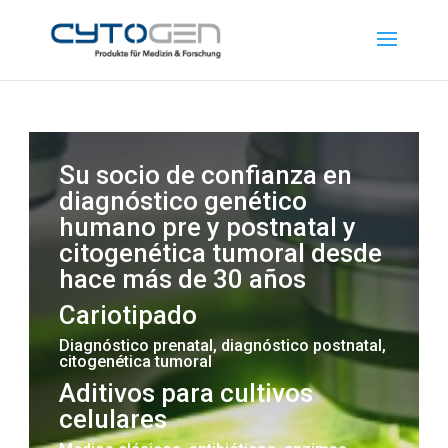
Su socio de confianza en
diagnóstico genético
humano pre y postnatal y
citogenética tumoral desde
hace más de 30 años
Cariotipado
Diagnóstico prenatal, diagnóstico postnatal,
citogenética
tumoral
Aditivos para cultivos
celulares