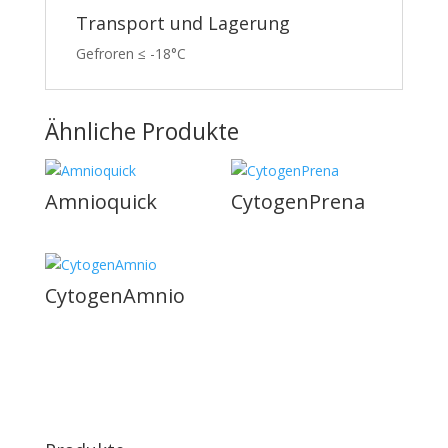
Transport und Lagerung
Gefroren ≤ -18°C
Ähnliche Produkte
Amnioquick
CytogenPrena
CytogenAmnio