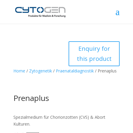
Enquiry for
this product
Home
/
Zytogenetik
/
Praenataldiagnostik
/ Prenaplus
Prenaplus
Spezialmedium für Chorionzotten (CVS) & Abort
Kulturen.