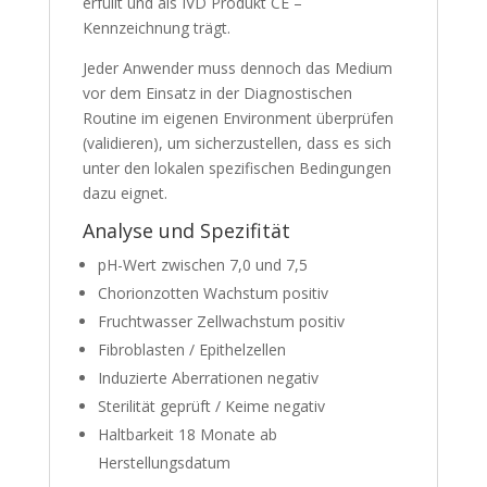
erfüllt und als IVD Produkt CE –
Kennzeichnung trägt.
Jeder Anwender muss dennoch das Medium
vor dem Einsatz in der Diagnostischen
Routine im eigenen Environment überprüfen
(validieren), um sicherzustellen, dass es sich
unter den lokalen spezifischen Bedingungen
dazu eignet.
Analyse und Spezifität
pH-Wert zwischen 7,0 und 7,5
Chorionzotten Wachstum positiv
Fruchtwasser Zellwachstum positiv
Fibroblasten / Epithelzellen
Induzierte Aberrationen negativ
Sterilität geprüft / Keime negativ
Haltbarkeit 18 Monate ab
Herstellungsdatum