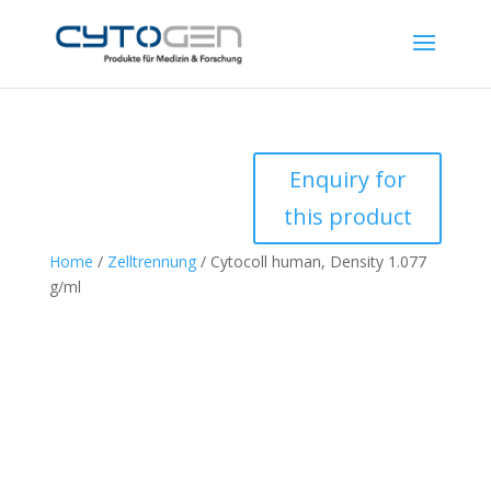
Enquiry for
this product
Home
/
Zelltrennung
/ Cytocoll human, Density 1.077
g/ml