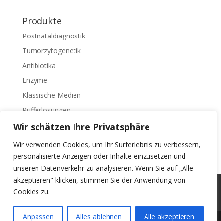
Produkte
Postnataldiagnostik
Tumorzytogenetik
Antibiotika
Enzyme
Klassische Medien
Pufferlösungen
Zelltrennung
Wir schätzen Ihre Privatsphäre
Zusätze
Wir verwenden Cookies, um Ihr Surferlebnis zu verbessern,
personalisierte Anzeigen oder Inhalte einzusetzen und
unseren Datenverkehr zu analysieren. Wenn Sie auf „Alle
akzeptieren" klicken, stimmen Sie der Anwendung von
PRIVATSPHÄRE UND DATENSCHUTZERKLÄRUNG
Cookies zu.
IMPRESSUM
Anpassen
Alles ablehnen
Alle akzeptieren