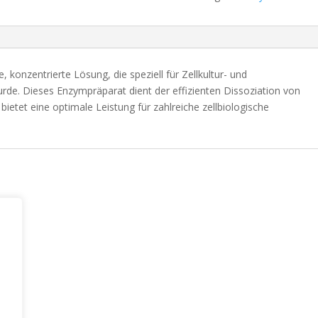
, konzentrierte Lösung, die speziell für Zellkultur- und
de. Dieses Enzympräparat dient der effizienten Dissoziation von
etet eine optimale Leistung für zahlreiche zellbiologische