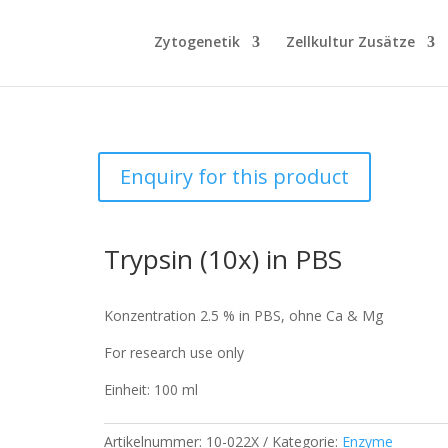
Zytogenetik
Zellkultur Zusätze
Enquiry for this product
Trypsin (10x) in PBS
Konzentration 2.5 % in PBS, ohne Ca & Mg
For research use only
Einheit: 100 ml
Artikelnummer:
10-022X
Kategorie:
Enzyme