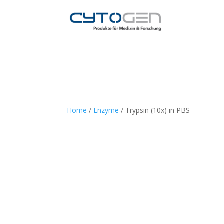
Home
/
Enzyme
/ Trypsin (10x) in PBS