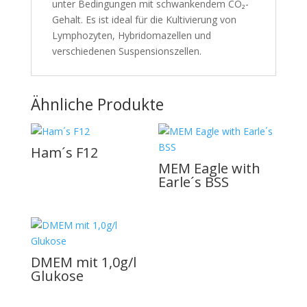
unter Bedingungen mit schwankendem CO₂-
Gehalt. Es ist ideal für die Kultivierung von
Lymphozyten, Hybridomazellen und
verschiedenen Suspensionszellen.
Ähnliche Produkte
Ham´s F12
MEM Eagle with
Earle´s BSS
DMEM mit 1,0g/l
Glukose