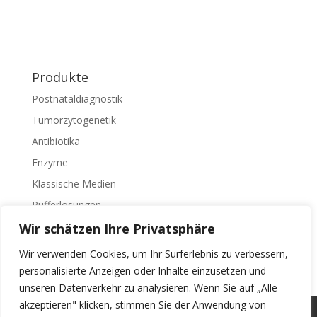
Produkte
Postnataldiagnostik
Tumorzytogenetik
Antibiotika
Enzyme
Klassische Medien
Pufferlösungen
Zelltrennung
Wir schätzen Ihre Privatsphäre
Zusätze
Wir verwenden Cookies, um Ihr Surferlebnis zu verbessern,
personalisierte Anzeigen oder Inhalte einzusetzen und
unseren Datenverkehr zu analysieren. Wenn Sie auf „Alle
akzeptieren" klicken, stimmen Sie der Anwendung von
PRIVATSPHÄRE UND DATENSCHUTZERKLÄRUNG