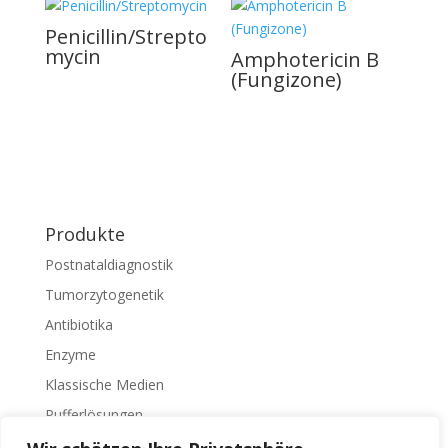
Penicillin/Strepto
mycin
Amphotericin B
(Fungizone)
Produkte
Postnataldiagnostik
Tumorzytogenetik
Antibiotika
Enzyme
Klassische Medien
Pufferlösungen
Zelltrennung