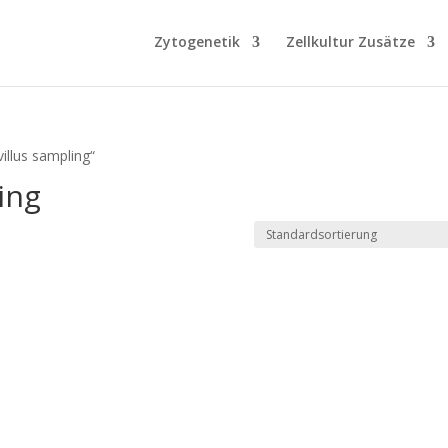
Zytogenetik
Zellkultur Zusätze
illus sampling“
ing