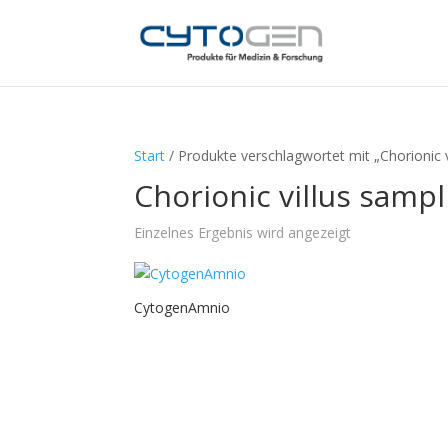
Start
/ Produkte verschlagwortet mit „Chorionic v
Chorionic villus sampl
Einzelnes Ergebnis wird angezeigt
CytogenAmnio