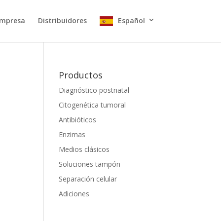
mpresa
Distribuidores
Español
Productos
Diagnóstico postnatal
Citogenética tumoral
Antibióticos
Enzimas
Medios clásicos
Soluciones tampón
Separación celular
Adiciones