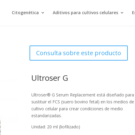
Citogenética
Aditivos para cultivos celulares
E
Consulta sobre este producto
Ultroser G
Ultroser® G Serum Replacement está diseñado para
sustituir el FCS (suero bovino fetal) en los medios de
cultivo celular para crear condiciones de medio
estandarizadas.
Unidad: 20 ml (liofilizado)