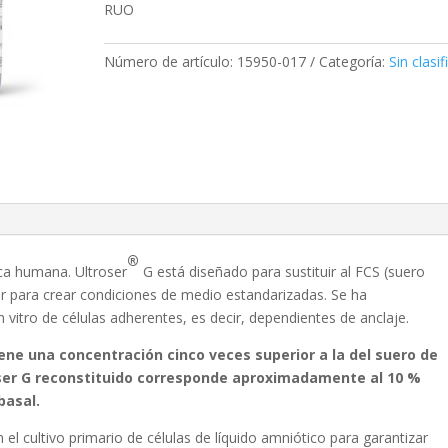
RUO
Número de artículo:
15950-017
Categoría:
Sin clasif
®
ca humana. Ultroser
G está diseñado para sustituir al FCS (suero
lar para crear condiciones de medio estandarizadas. Se ha
n vitro de células adherentes, es decir, dependientes de anclaje.
iene una concentración cinco veces superior a la del suero de
troser G reconstituido corresponde aproximadamente al 10 %
basal.
l cultivo primario de células de líquido amniótico para garantizar