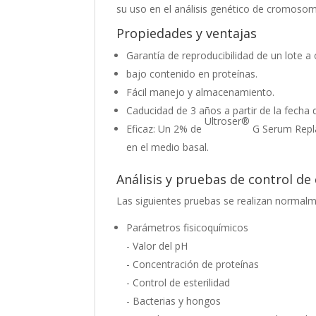
su uso en el análisis genético de cromoso
Propiedades y ventajas
Garantía de reproducibilidad de un lote a 
bajo contenido en proteínas.
Fácil manejo y almacenamiento.
Caducidad de 3 años a partir de la fecha 
Ultroser®
Eficaz: Un 2% de
G Serum Repla
en el medio basal.
Análisis y pruebas de control de 
Las siguientes pruebas se realizan normalme
Parámetros fisicoquímicos
- Valor del pH
- Concentración de proteínas
- Control de esterilidad
- Bacterias y hongos