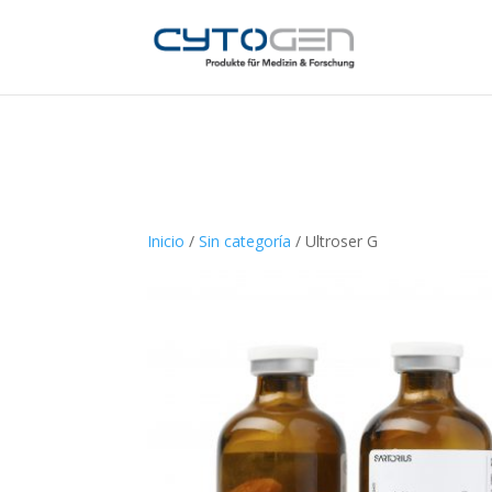
Inicio
/
Sin categoría
/ Ultroser G