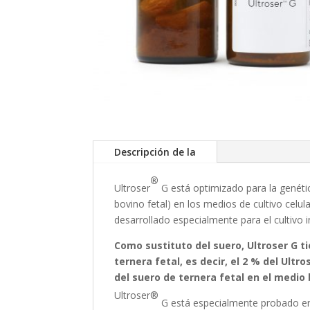
Descripción de la
®
Ultroser
G está optimizado para la genéti
bovino fetal) en los medios de cultivo celu
desarrollado especialmente para el cultivo i
Como sustituto del suero, Ultroser G t
ternera fetal, es decir, el 2 % del Ul
del suero de ternera fetal en el medio 
Ultroser®
G está especialmente probado en e