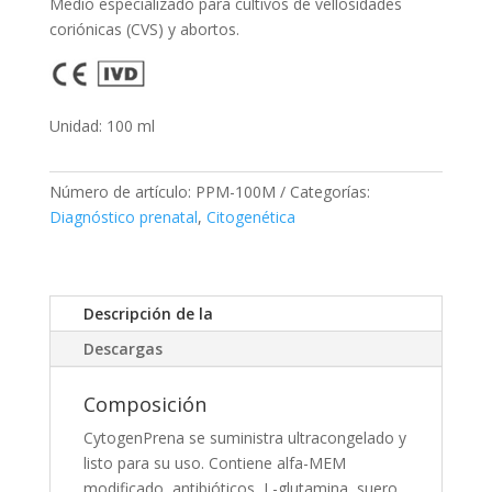
Medio especializado para cultivos de vellosidades
coriónicas (CVS) y abortos.
Unidad: 100 ml
Número de artículo:
PPM-100M
Categorías:
Diagnóstico prenatal
,
Citogenética
Descripción de la
Descargas
Composición
CytogenPrena se suministra ultracongelado y
listo para su uso. Contiene alfa-MEM
modificado, antibióticos, L-glutamina, suero