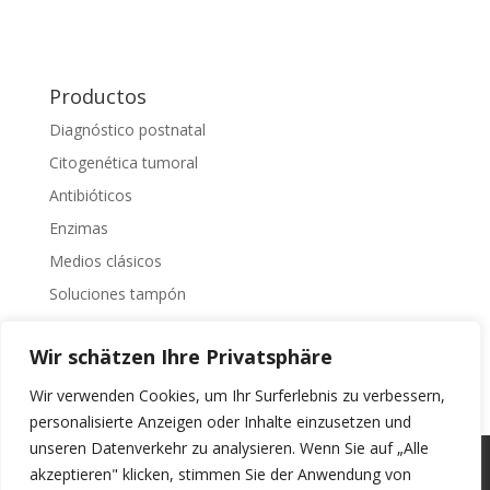
Productos
Diagnóstico postnatal
Citogenética tumoral
Antibióticos
Enzimas
Medios clásicos
Soluciones tampón
Separación celular
Wir schätzen Ihre Privatsphäre
Adiciones
Wir verwenden Cookies, um Ihr Surferlebnis zu verbessern,
personalisierte Anzeigen oder Inhalte einzusetzen und
unseren Datenverkehr zu analysieren. Wenn Sie auf „Alle
DECLARACIÓN DE PRIVACIDAD Y PROTECCIÓN DE
akzeptieren" klicken, stimmen Sie der Anwendung von
DATOS