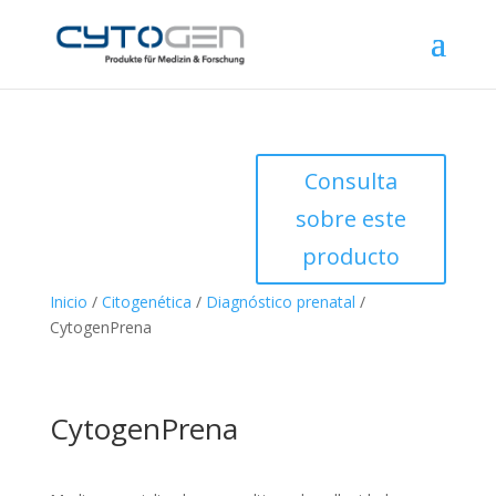
Consulta
sobre este
producto
Inicio
/
Citogenética
/
Diagnóstico prenatal
/
CytogenPrena
CytogenPrena