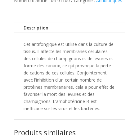
Numéro d'article :
06-01100
catégorie :
Antibiotiques
Description
Cet antifongique est utilisé dans la culture de
tissus. Il affecte les membranes cellulaires
des cellules de champignons et de levures et
forme des canaux, ce qui provoque la perte
de cations de ces cellules. Conjointement
avec l'inhibition d'un certain nombre de
protéines membranaires, cela a pour effet de
favoriser la mort des levures et des
champignons. L'amphotéricine B est
inefficace sur les virus et les bactéries.
Produits similaires