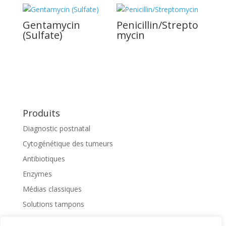
Gentamycin
Penicillin/Strepto
(Sulfate)
mycin
Produits
Diagnostic postnatal
Cytogénétique des tumeurs
Antibiotiques
Enzymes
Médias classiques
Solutions tampons
Séparation des cellules