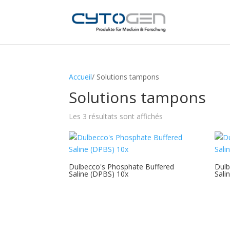
Accueil
/ Solutions tampons
Solutions tampons
Les 3 résultats sont affichés
Dulbecco's Phosphate Buffered
Dulb
Saline (DPBS) 10x
Sali