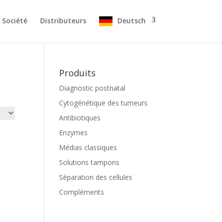
Société
Distributeurs
Deutsch
Produits
Diagnostic postnatal
Cytogénétique des tumeurs
Antibiotiques
Enzymes
Médias classiques
Solutions tampons
Séparation des cellules
Compléments