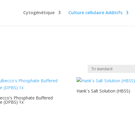
Cytogénétique
Culture cellulaire Additifs
Hank´s Salt Solution (HBSS)
ecco's Phosphate Buffered
ne (DPBS) 1x