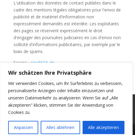
L'utilisation des données de contact publiées dans le
cadre des mentions légales obligatoires pour l'envoi de
publicité et de matériel d'information non
expressément demandés est interdite. Les exploitants
des pages se réservent expressément le droit
d'engager des poursuites judiciaires en cas d'envoi non
sollicité d'informations publicitaires, par exemple par le
biais de spams.
Source :
erecht24. de
Wir schätzen Ihre Privatsphäre
Wir verwenden Cookies, um Ihr Surferlebnis zu verbessern,
personalisierte Anzeigen oder Inhalte einzusetzen und
unseren Datenverkehr zu analysieren. Wenn Sie auf „Alle
SPHÈRE PRIVÉE ET DÉCLARATION DE
akzeptieren" klicken, stimmen Sie der Anwendung von
PROTECTION DES DONNÉES
Cookies zu.
IMPRESSUM
Anpassen
Alles ablehnen
Alle akzeptieren
Copyright © 2025 Cytogen GmbH