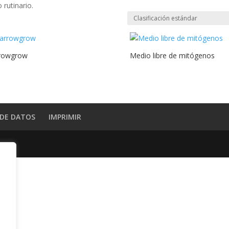
 rutinario.
rowgrow
Medio libre de mitógenos
 DE DATOS
IMPRIMIR