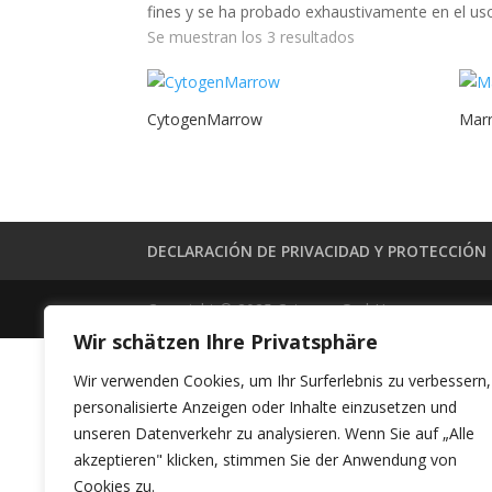
fines y se ha probado exhaustivamente en el uso
Se muestran los 3 resultados
CytogenMarrow
Mar
DECLARACIÓN DE PRIVACIDAD Y PROTECCIÓN
Copyright © 2025 Cytogen GmbH
Wir schätzen Ihre Privatsphäre
Wir verwenden Cookies, um Ihr Surferlebnis zu verbessern,
personalisierte Anzeigen oder Inhalte einzusetzen und
unseren Datenverkehr zu analysieren. Wenn Sie auf „Alle
akzeptieren" klicken, stimmen Sie der Anwendung von
Cookies zu.