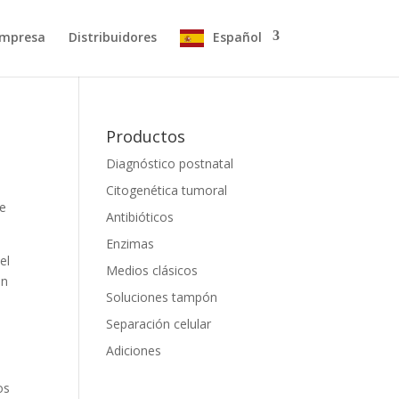
mpresa
Distribuidores
Español
Productos
Diagnóstico postnatal
Citogenética tumoral
re
Antibióticos
Enzimas
el
Medios clásicos
ún
Soluciones tampón
Separación celular
Adiciones
os