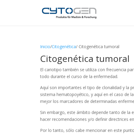
Inicio
/
Citogenética
/ Citogenética tumoral
Citogenética tumoral
El cariotipo también se utiliza con frecuencia
todo durante el curso de la enfermedad.
Aquí son importantes el tipo de clonalidad y la
sistema hematopoyético, y aquí en el caso de la 
mejor los marcadores de determinadas enferm
Sin embargo, este ámbito depende tanto de la ex
hacer recomendaciones y/o definir directrices en 
Por lo tanto, sólo cabe mencionar en este punto