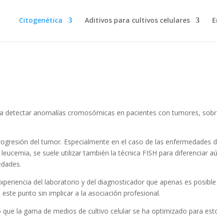
Citogenética
Aditivos para cultivos celulares
E
 para detectar anomalías cromosómicas en pacientes con tumores, sob
 progresión del tumor. Especialmente en el caso de las enfermedades d
leucemia, se suele utilizar también la técnica FISH para diferenciar a
edades.
periencia del laboratorio y del diagnosticador que apenas es posible
este punto sin implicar a la asociación profesional.
 que la gama de medios de cultivo celular se ha optimizado para est