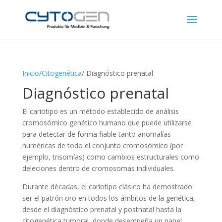
Inicio
/
Citogenética
/ Diagnóstico prenatal
Diagnóstico prenatal
El cariotipo es un método establecido de análisis
cromosómico genético humano que puede utilizarse
para detectar de forma fiable tanto anomalías
numéricas de todo el conjunto cromosómico (por
ejemplo, trisomías) como cambios estructurales como
deleciones dentro de cromosomas individuales.
Durante décadas, el cariotipo clásico ha demostrado
ser el patrón oro en todos los ámbitos de la genética,
desde el diagnóstico prenatal y postnatal hasta la
citogenética tumoral, donde desempeña un papel