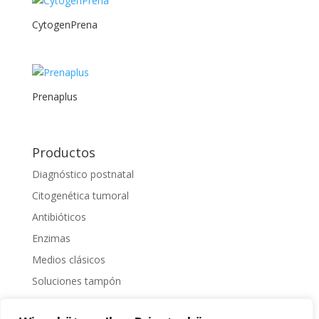
CytogenPrena
Prenaplus
Productos
Diagnóstico postnatal
Citogenética tumoral
Antibióticos
Enzimas
Medios clásicos
Soluciones tampón
Separación celular