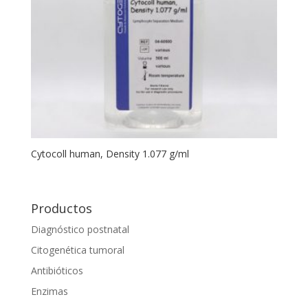
Cytocoll human, Density 1.077 g/ml
Productos
Diagnóstico postnatal
Citogenética tumoral
Antibióticos
Enzimas